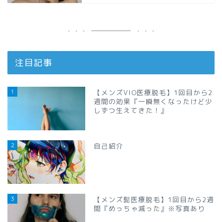
注目記事
1
【メンズVIO医療脱毛】1回目から2
週間の効果『一瞬無くなったけど少
しずつ生えてきた！』
2
自己紹介
3
【メンズ髭医療脱毛】1回目から2週
間『めっちゃ減った』※写真あり